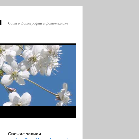
и
Сайт о фотографии и фототехнике
Свежие записи