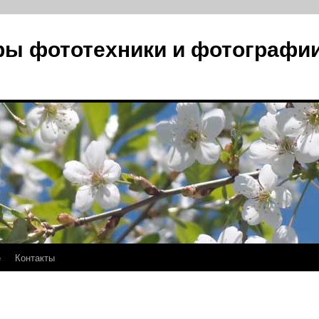
ры фототехники и фотографи
е
Контакты