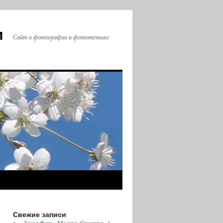
и
Сайт о фотографии и фототехнике
Свежие записи