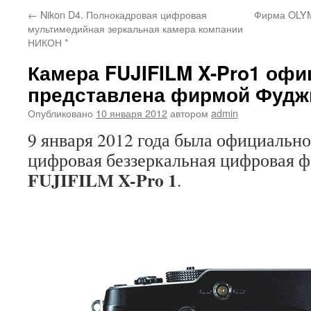
←
Nikon D4. Полнокадровая цифровая
Фирма OLYM
мультимедийная зеркальная камера компании
НИКОН *
Камера FUJIFILM X-Pro1 оф
представлена фирмой Фуд
Опубликовано
10 января 2012
автором
admin
9 января 2012 года была официально
цифровая беззеркальная цифровая 
FUJIFILM X-Pro 1
.