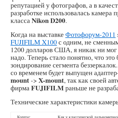
репутацией у фотографов, а в качест
разработке использовалась камера 
Nikon D200
класса
.
Когда на выставке
Фотофорум-2011
FUJIFILM X100
с одним, не сменным
1200 долларов США, я никак ни мог 
надо. Теперь стало понятно, что это
зондирование сегмента беззеркалок.
со временем будет выпущен адапте
mount
X-mount
->
, так как своей а
FUJIFILM
фирма
раньше не разраб
Технические характеристики каме
Корпус
Как у классической дальномерн