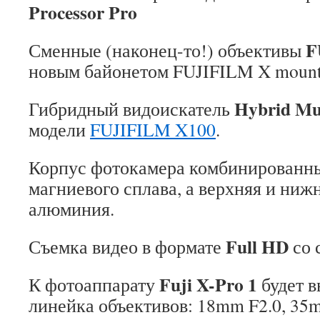
Processor Pro
F
Сменные (наконец-то!) объективы
новым байонетом FUJIFILM X moun
Hybrid Mul
Гибридный видоискатель
модели
FUJIFILM X100
.
Корпус фотокамера комбинированны
магниевого сплава, а верхняя и нижн
алюминия.
Full HD
Съемка видео в формате
со 
Fuji X-Pro 1
К фотоаппарату
будет 
линейка объективов: 18mm F2.0, 35m