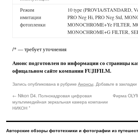
Режим
10 type (PROVIA/STANDARD, Ve
имитации
PRO Neg Hi, PRO Neg Std, M
фотопленки
MONOCHROME+Ye FILTER, M
MONOCHROME+G FILTER, SEP
/* — требует уточнения
Анонс подготовлен по информации со страницы к
офицальном сайте компании FUJIFILM.
Запись опубликована в рубрике
Анонсы
. Добавьте в закладки
←
Nikon D4. Полнокадровая цифровая
Фирма OLYM
мультимедийная зеркальная камера компании
НИКОН *
Авторские обзоры фототехники и фотографии из путешес