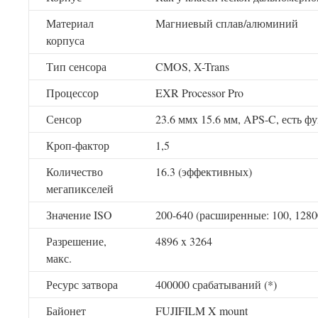
Материал
Магниевый сплав/алюминий
корпуса
Тип сенсора
CMOS, X-Trans
Процессор
EXR Processor Pro
Сенсор
23.6 ммx 15.6 мм, APS-C, есть ф
Кроп-фактор
1,5
Количество
16.3 (эффективных)
мегапикселей
Значение ISO
200-640 (расширенные: 100, 1280
Разрешение,
4896 x 3264
макс.
Ресурс затвора
400000 срабатываний (*)
Байонет
FUJIFILM X mount