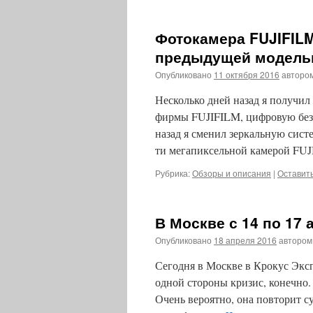
Фотокамера FUJIFILM 
предыдущей модель
Опубликовано
11 октября 2016
авторо
Несколько дней назад я получ
фирмы FUJIFILM, цифровую без
назад я сменил зеркальную сист
ти мегапиксельной камерой FU
Рубрика:
Обзоры и описания
|
Оставит
В Москве с 14 по 17
Опубликовано
18 апреля 2016
автором
Сегодня в Москве в Крокус Экс
одной стороны кризис, конечно. 
Очень вероятно, она повторит с