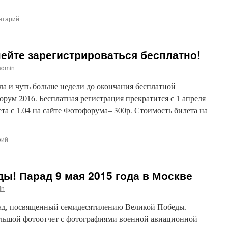
нтарий
ейте зарегистрироваться бесплатно!
admin
ла и чуть больше недели до окончания бесплатной
рум 2016. Бесплатная регистрация прекратится с 1 апреля
ета с 1.04 на сайте Фотофорума– 300р. Стоимость билета на
рий
ды! Парад 9 мая 2015 года в Москве
in
рад, посвященный семидесятилению Великой Победы.
льшой фотоотчет с фотографиями военной авиационной