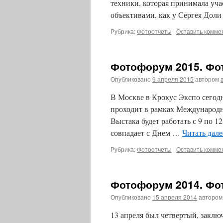
техники, которая принимала уча
объективами, как у Сергея Дол
Рубрика:
Фотоотчеты
|
Оставить комме
Фотофорум 2015. Фо
Опубликовано
9 апреля 2015
автором
В Москве в Крокус Экспо сегодн
проходит в рамках Международн
Выстака будет работать с 9 по 12
совпадает с Днем …
Читать дал
Рубрика:
Фотоотчеты
|
Оставить комме
Фотофорум 2014. Фот
Опубликовано
15 апреля 2014
автором
13 апреля был четвертый, закл