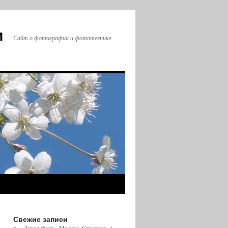
и
Сайт о фотографии и фототехнике
Свежие записи