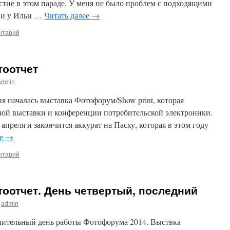
стие в этом параде. У меня не было проблем с подходящими
и и у Ильи …
Читать далее
→
нтарий
тоотчет
admin
я началась выставка Фотофорум/Show print, которая
ой выставки и конференции потребительской электроники.
 апреля и закончится аккурат на Пасху, которая в этом году
ее
→
нтарий
оотчет. День четвертый, последний
admin
ючительный день работы Фотофорума 2014. Выствка