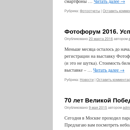
смартфоны …
Читать далее
→
Рубрика:
Фотоотчеты
|
Оставить комме
Фотофорум 2016. Усп
Опубликовано
20 марта 2016
автором
Меньше месяца осталось до нача
регистрации на выставку Фотофо
(и это не шутка). Стоимость бил
выставке – …
Читать далее
→
Рубрика:
Новости
|
Оставить коммента
70 лет Великой Побе
Опубликовано
9 мая 2015
автором
adm
Сегодня в Москве проходил па
Предлагаю вам посмотреть небо