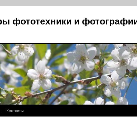
ры фототехники и фотографи
е
Контакты