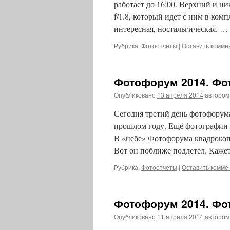
работает до 16:00. Верхний и н
f/1.8, который идет с ним в ком
интересная, ностальгическая. …
Рубрика:
Фотоотчеты
|
Оставить комме
Фотофорум 2014. Фот
Опубликовано
13 апреля 2014
автором
Сегодня третий день фотофорума
прошлом году. Ещё фотографии 
В «небе» Фотофорума квадрокопт
Вот он поближе подлетел. Каже
Рубрика:
Фотоотчеты
|
Оставить комме
Фотофорум 2014. Фот
Опубликовано
11 апреля 2014
автором