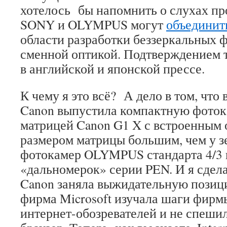
хотелось бы напомнить о слухах пр
SONY и OLYMPUS могут
объединит
области разработки беззеркальных 
сменной оптикой. Подтверждением т
в английской и японской прессе.
К чему я это всё? А дело в том, что
Canon выпустила компактную фоток
матрицей Canon G1 X с встроенным 
размером матрицы большим, чем у 
фотокамер OLYMPUS стандарта 4/3
«дальномерок» серии PEN. И я сдела
Canon заняла выжидательную позици
фирма Microsoft изучала шаги фирмы
интернет-обозревателей и не спеши