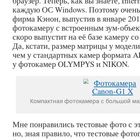
браузер. Теперь, как вы знаете, Inter
каждую ОС Windows. Поэтому очень 
фирма Кэнон, выпустив в январе 201
фотокамеру с встроенным зум-объек
скоро выпустит на её базе камеру с
Да, кстати, размер матрицы у модел
чем у стандартных камер формата A
у фотокамер OLYMPYS и NIKON.
Компактная фотокамера с большой ма
Мне понравились тестовые фото с э
но, зная правило, что тестовые фото