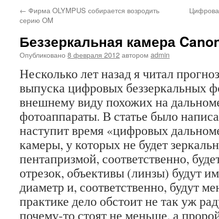
←
Фирма OLYMPUS собирается возродить
Цифрова
серию OM
Беззеркальная камера Canon
Опубликовано
8 февраля 2012
автором
admin
Несколько лет назад я читал прогно
выпуска цифровых беззеркальных ф
внешнему виду похожих на дальном
фотоаппараты. В статье было написа
наступит время «цифровых дальном
камеры, у которых не будет зеркаль
пентапризмой, соответственно, буд
отрезок, объективы (линзы) будут и
диаметр и, соответственно, будут ме
практике дело обстоит не так уж ра
почему-то стоят не меньше, а проро