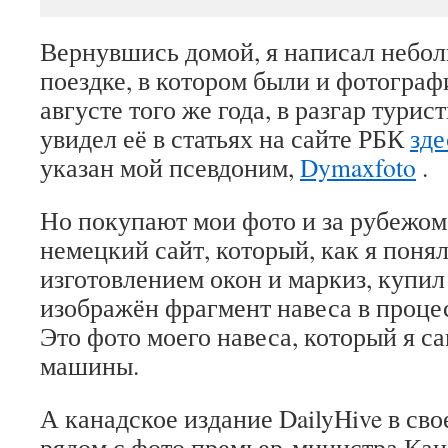
Вернувшись домой, я написал небо
поездке, в котором были и фотографи
августе того же года, в разгар турис
увидел её в статьях на сайте РБК
зде
указан мой псевдоним,
Dymaxfoto
.
Но покупают мои фото и за рубежом.
немецкий сайт, который, как я понял
изготовлением окон и маркиз, купи
изображён фрагмент навеса в процес
Это фото моего навеса, который я са
машины.
А канадское издание DailyHive в сво
рядом с фото премьер-министра Ка