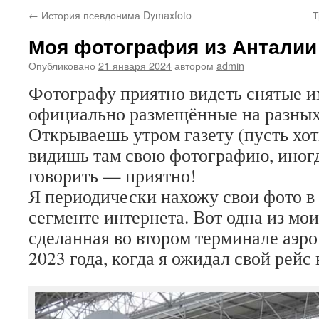
←
История псевдонима Dymaxfoto
Т
Моя фотография из Анталии
Опубликовано
21 января 2024
автором
admin
Фотографу приятно видеть снятые и
официально размещённые на разных
Открываешь утром газету (пусть хоть
видишь там свою фотографию, иногд
говорить — приятно!
Я периодически нахожу свои фото в
сегменте интернета. Вот одна из мо
сделанная во втором терминале аэро
2023 года, когда я ожидал свой рейс