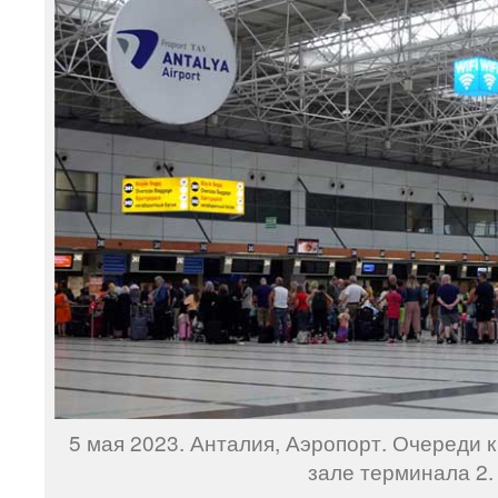
5 мая 2023. Анталия, Аэропорт. Очереди к
зале терминала 2.