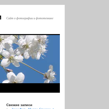
и
Сайт о фотографии и фототехнике
Свежие записи