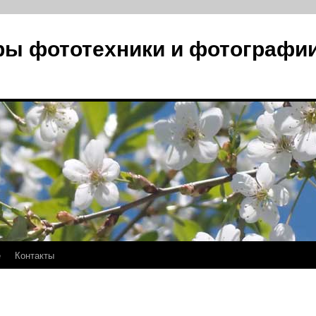
ры фототехники и фотографи
е
Контакты